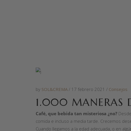
by
SOL&CREMA
17 febrero 2021
Consejos
1.000 MANERAS D
Café, que bebida tan misteriosa ¿no?
Desde 
comida e incluso a media tarde. Crecemos de
Cuando llegamos a la edad adecuada, o en alg