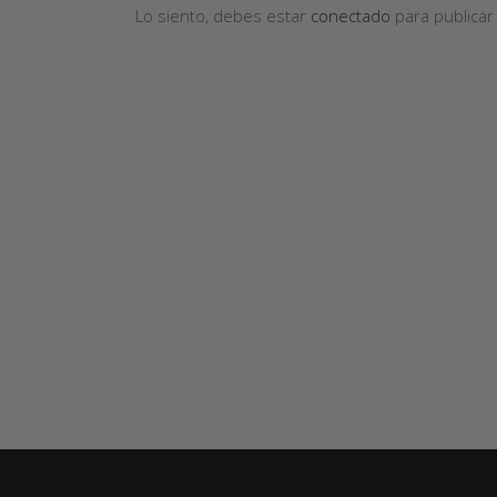
Lo siento, debes estar
conectado
para publicar