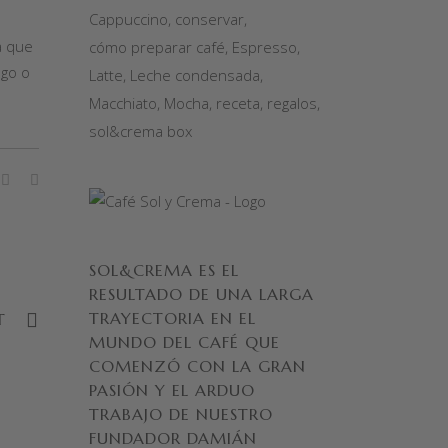
Cappuccino
conservar
a que
cómo preparar café
Espresso
ego o
Latte
Leche condensada
Macchiato
Mocha
receta
regalos
sol&crema box
SOL&CREMA ES EL
RESULTADO DE UNA LARGA
TRAYECTORIA EN EL
T
MUNDO DEL CAFÉ QUE
COMENZÓ CON LA GRAN
PASIÓN Y EL ARDUO
TRABAJO DE NUESTRO
FUNDADOR DAMIÁN