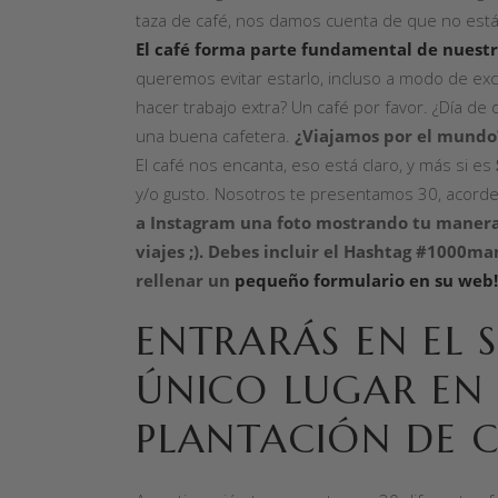
taza de café, nos damos cuenta de que no es
El café forma parte fundamental de nuestr
queremos evitar estarlo, incluso a modo de ex
hacer trabajo extra? Un café por favor. ¿Día de
una buena cafetera.
¿Viajamos por el mundo?
El café nos encanta, eso está claro, y más si es
y/o gusto. Nosotros te presentamos 30, acorde 
a Instagram una foto mostrando tu manera
viajes ;). Debes incluir el Hashtag #1000
rellenar un
pequeño formulario en su web!
ENTRARÁS EN EL 
ÚNICO LUGAR EN
PLANTACIÓN DE C