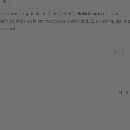
rcelona.
 Asociación Española del Café (AECafé).
Sol&Crema
no tiene nad
ción se limita en la promoción de la actividad. Cualquier queja, ru
sociación.
NEX