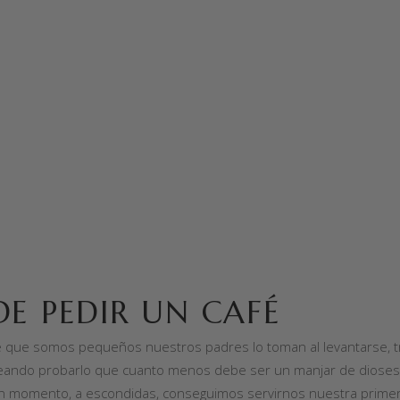
E PEDIR UN CAFÉ
que somos pequeños nuestros padres lo toman al levantarse, tr
seando probarlo que cuanto menos debe ser un manjar de dioses
ún momento, a escondidas, conseguimos servirnos nuestra prime