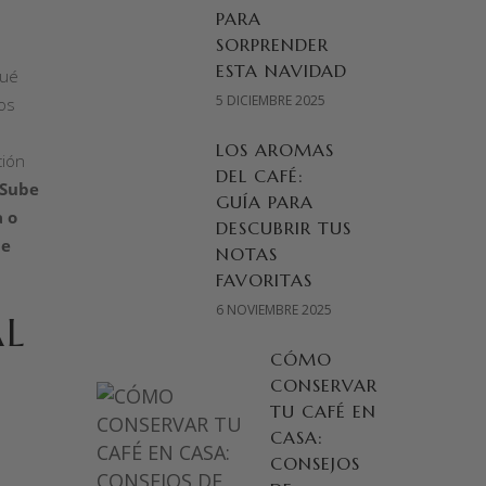
PARA
SORPRENDER
ESTA NAVIDAD
qué
5 DICIEMBRE 2025
nos
LOS AROMAS
ción
DEL CAFÉ:
Sube
GUÍA PARA
a o
DESCUBRIR TUS
de
NOTAS
FAVORITAS
6 NOVIEMBRE 2025
AL
CÓMO
CONSERVAR
TU CAFÉ EN
CASA:
CONSEJOS