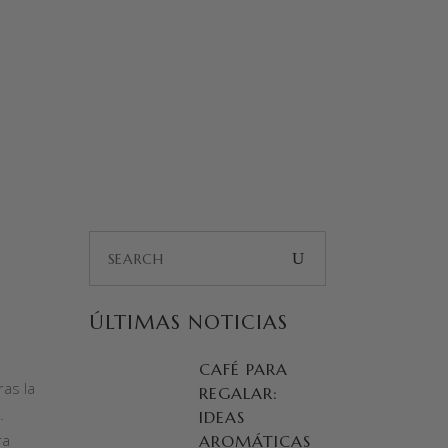
Search
for:
ÚLTIMAS NOTICIAS
CAFÉ PARA
as la
REGALAR:
.
IDEAS
ra
AROMÁTICAS