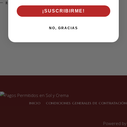
READ MORE
¡SUSCRIBIRME!
NO, GRACIAS
INICIO
CONDICIONES GENERALES DE CONTRATACIÓN
Powered b