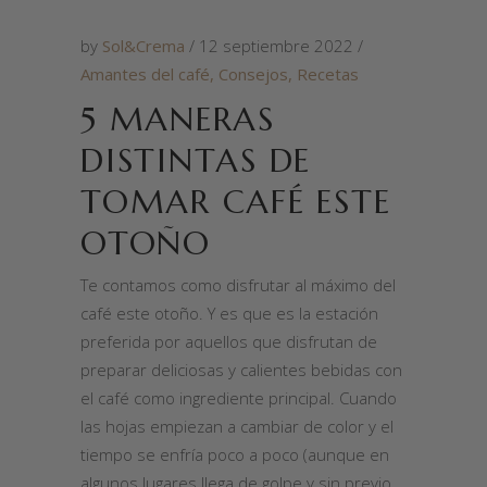
by
Sol&Crema
12 septiembre 2022
Amantes del café
,
Consejos
,
Recetas
5 MANERAS
DISTINTAS DE
TOMAR CAFÉ ESTE
OTOÑO
Te contamos como disfrutar al máximo del
café este otoño. Y es que es la estación
preferida por aquellos que disfrutan de
preparar deliciosas y calientes bebidas con
el café como ingrediente principal. Cuando
las hojas empiezan a cambiar de color y el
tiempo se enfría poco a poco (aunque en
algunos lugares llega de golpe y sin previo