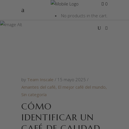
0
No products in the cart.
CAFÉ TAG
by
Team Inscale
15 mayo 2025
Amantes del café
,
El mejor café del mundo
,
Sin categoría
CÓMO
IDENTIFICAR UN
CAFÉ DE CALIDAD