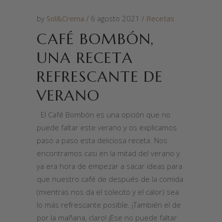
by
Sol&Crema
6 agosto 2021
Recetas
CAFÉ BOMBÓN,
UNA RECETA
REFRESCANTE DE
VERANO
El Café Bombón es una opción que no
puede faltar este verano y os explicamos
paso a paso esta deliciosa receta. Nos
encontramos casi en la mitad del verano y
ya era hora de empezar a sacar ideas para
que nuestro café de después de la comida
(mientras nos da el solecito y el calor) sea
lo más refrescante posible. ¡También el de
por la mañana, claro! ¡Ese no puede faltar