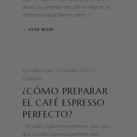
aviso), los amantes del café se alegran: ¡el
otoño está aquí! Bien es cierto
READ MORE
by
Sol&Crema
13 octubre 2021
Consejos
¿CÓMO PREPARAR
EL CAFÉ ESPRESSO
PERFECTO?
En Cafés Sol&Crema tenemos muy claro
que un café espresso perfecto bien