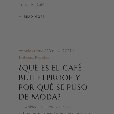
nunca! En Cafés
READ MORE
by
Sol&Crema
13 mayo 2021
Noticias
,
Recetas
¿QUÉ ES EL CAFÉ
BULLETPROOF Y
POR QUÉ SE PUSO
DE MODA?
La Navidad es la época de las
sobremesas, largas tardes de charla con