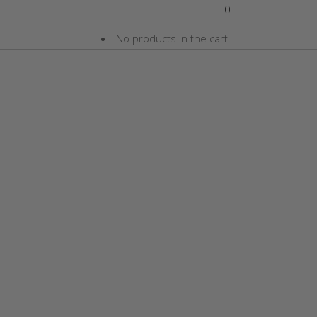
0
No products in the cart.