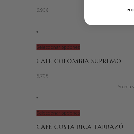
6,90
€
NO
Seleccionar opciones
CAFÉ COLOMBIA SUPREMO
6,70
€
Aroma y 
Seleccionar opciones
CAFÉ COSTA RICA TARRAZÚ