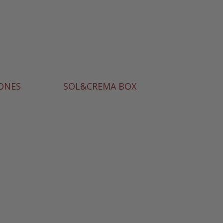
IONES
SOL&CREMA BOX