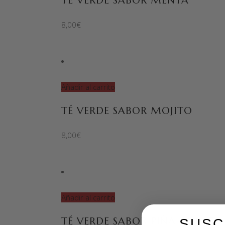
TÉ VERDE SABOR MENTA
8,00
€
Añadir al carrito
TÉ VERDE SABOR MOJITO
8,00
€
Añadir al carrito
TÉ VERDE SABOR PIÑA COLADA
SUSC