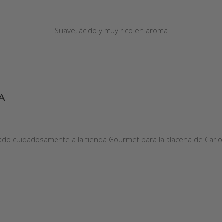
Suave, ácido y muy rico en aroma
A
ado cuidadosamente a la tienda Gourmet para la alacena de Carlo