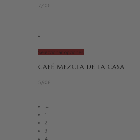
7,40
€
Seleccionar opciones
CAFÉ MEZCLA DE LA CASA
5,90
€
←
1
2
3
4