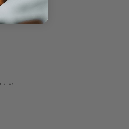
rlo solo.