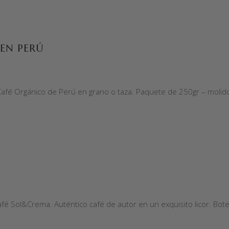
EN PERÚ
afé Orgánico de Perú en grano o taza. Paquete de 250gr – molid
afé Sol&Crema. Auténtico café de autor en un exquisito licor. Botel