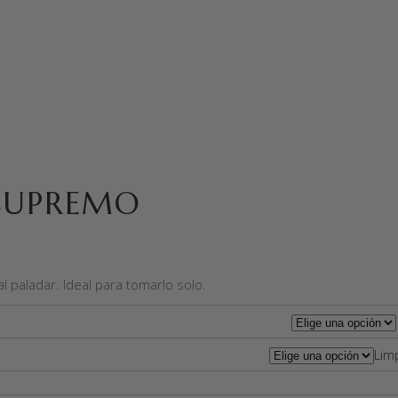
SUPREMO
l paladar. Ideal para tomarlo solo.
Lim