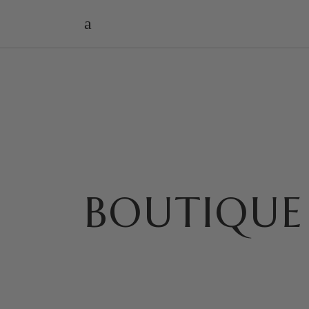
BOUTIQUE