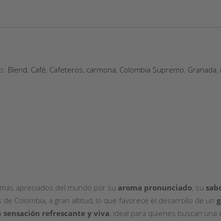
as:
Blend
,
Café
,
Cafeteros
,
carmona
,
Colombia Supremo
,
Granada
,
 más apreciados del mundo por su
aroma pronunciado
, su
sab
 de Colombia, a gran altitud, lo que favorece el desarrollo de un
g
a
sensación refrescante y viva
, ideal para quienes buscan una