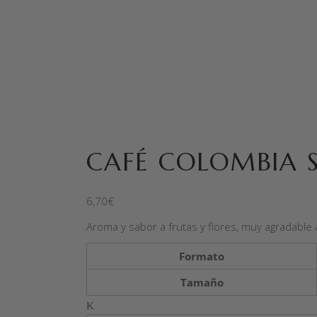
CAFÉ COLOMBIA 
6,70
€
Aroma y sabor a frutas y flores, muy agradable a
Formato
Tamaño
Quantity