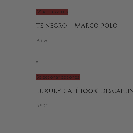
Añadir al carrito
TÉ NEGRO – MARCO POLO
9,35
€
Seleccionar opciones
LUXURY CAFÉ 100% DESCAFEI
6,90
€