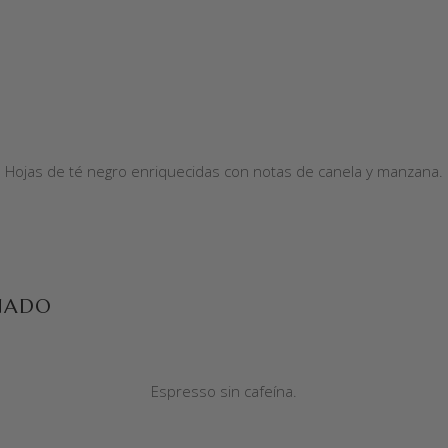
Hojas de té negro enriquecidas con notas de canela y manzana.
NADO
Espresso sin cafeína.