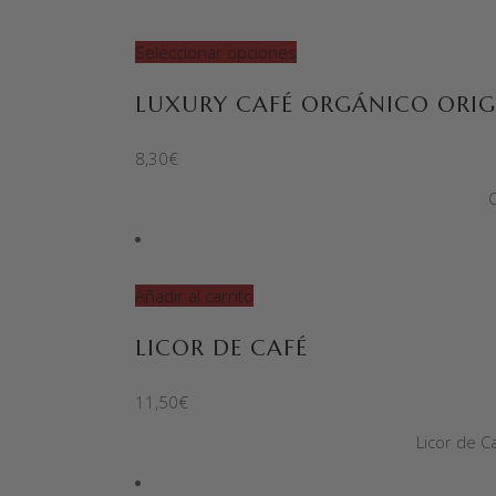
Seleccionar opciones
LUXURY CAFÉ ORGÁNICO ORIG
8,30
€
C
Añadir al carrito
LICOR DE CAFÉ
11,50
€
Licor de C