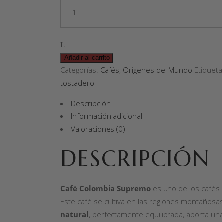
Añadir al carrito
Categorías:
Cafés
,
Origenes del Mundo
Etiquet
tostadero
Descripción
Información adicional
Valoraciones (0)
DESCRIPCIÓN
Café Colombia Supremo
es uno de los cafés
Este café se cultiva en las regiones montañosas
natural
, perfectamente equilibrada, aporta un