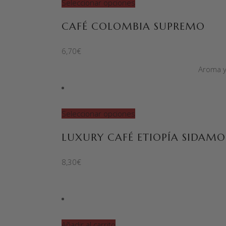
Seleccionar opciones
CAFÉ COLOMBIA SUPREMO
6,70
€
Aroma y 
Seleccionar opciones
LUXURY CAFÉ ETIOPÍA SIDAMO
8,30
€
Añadir al carrito