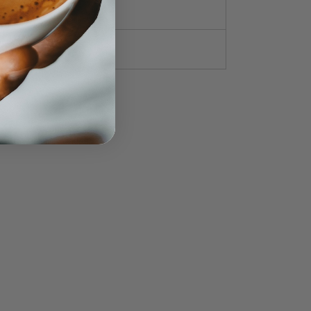
 Molido
50g., 500g.