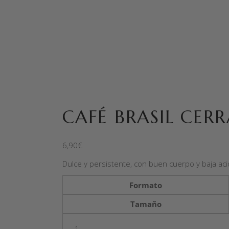
CAFÉ BRASIL CER
6,90
€
Dulce y persistente, con buen cuerpo y baja aci
Formato
Tamaño
Quantity