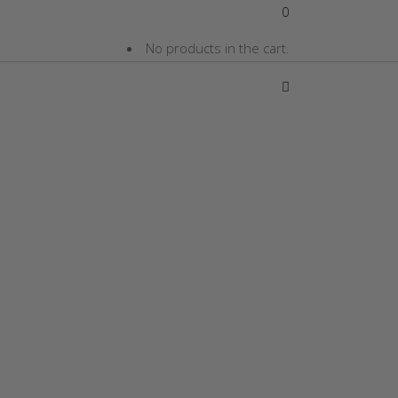
0
No products in the cart.