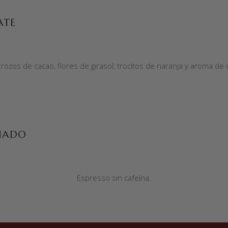
ATE
trozos de cacao, flores de girasol, trocitos de naranja y aroma de 
NADO
Espresso sin cafeína.