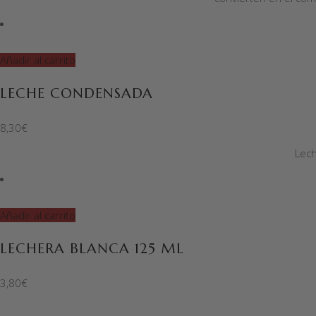
Añadir al carrito
LECHE CONDENSADA
8,30
€
Lec
Añadir al carrito
LECHERA BLANCA 125 ML
3,80
€