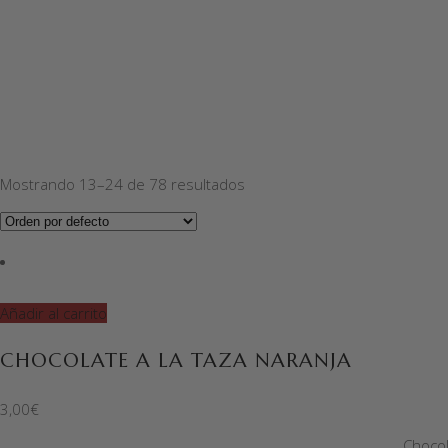
Mostrando 13–24 de 78 resultados
Añadir al carrito
CHOCOLATE A LA TAZA NARANJA
3,00
€
Chocol