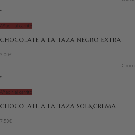
Añadir al carrito
CHOCOLATE A LA TAZA NEGRO EXTRA
3,00
€
Chocol
Añadir al carrito
CHOCOLATE A LA TAZA SOL&CREMA
7,50
€