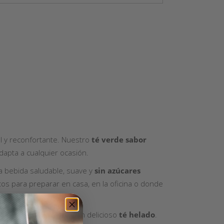
 y reconfortante. Nuestro
té verde sabor
dapta a cualquier ocasión.
a bebida saludable, suave y
sin azúcares
os para preparar en casa, en la oficina o donde
nte como para preparar un delicioso
té helado
.