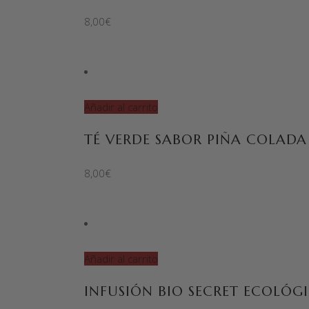
8,00
€
Añadir al carrito
TÉ VERDE SABOR PIÑA COLADA
8,00
€
Añadir al carrito
INFUSIÓN BIO SECRET ECOLÓG