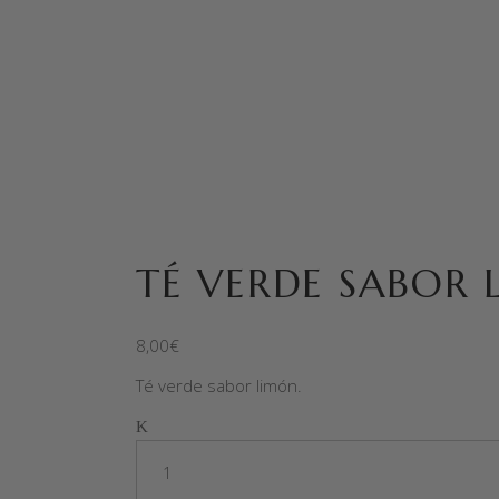
TÉ VERDE SABOR
8,00
€
Té verde sabor limón.
Quantity