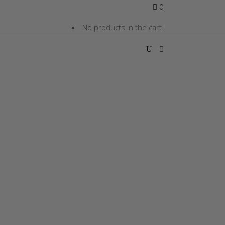
0
No products in the cart.