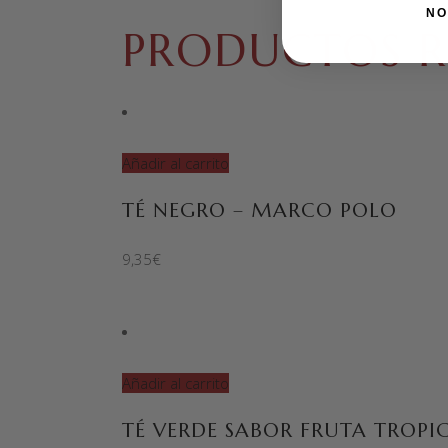
NO
PRODUCTOS R
Añadir al carrito
TÉ NEGRO – MARCO POLO
9,35
€
Añadir al carrito
TÉ VERDE SABOR FRUTA TROPI