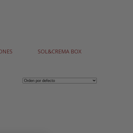
IONES
SOL&CREMA BOX