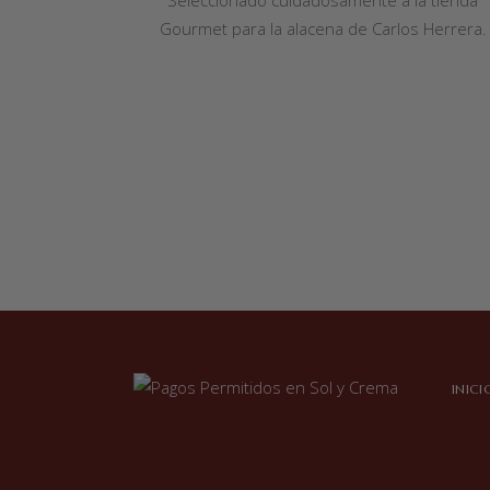
Gourmet para la alacena de Carlos Herrera.
INICI