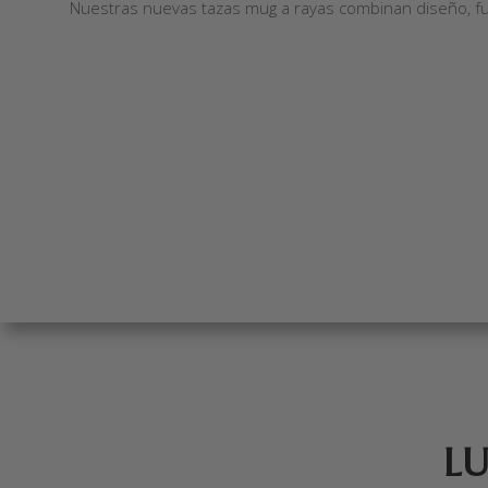
Nuestras nuevas tazas mug a rayas combinan diseño, fun
L