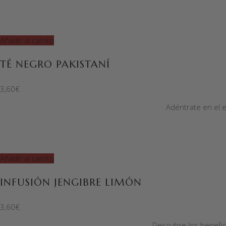
Añadir al carrito
TÉ NEGRO PAKISTANÍ
3,60
€
Adéntrate en el e
Añadir al carrito
INFUSIÓN JENGIBRE LIMÓN
3,60
€
Descubre los benefici