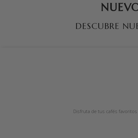
NUEVO
DESCUBRE NU
Disfruta de tus cafés favorito