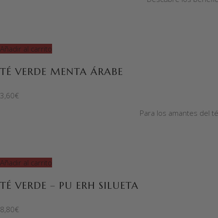
Añadir al carrito
TÉ VERDE MENTA ÁRABE
3,60
€
Para los amantes del t
Añadir al carrito
TÉ VERDE – PU ERH SILUETA
8,80
€