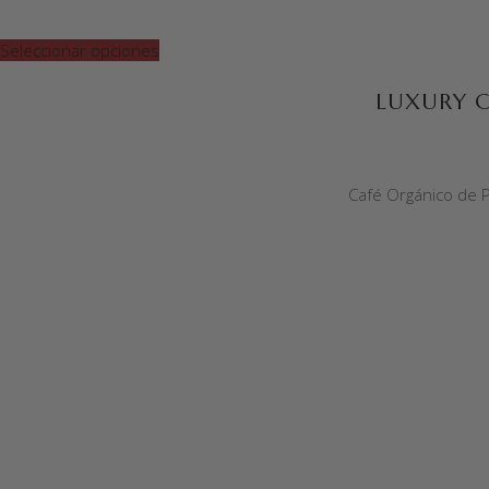
Seleccionar opciones
LUXURY C
Café Orgánico de P