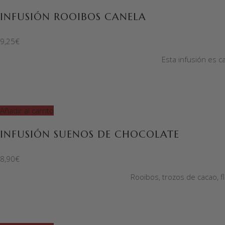
INFUSIÓN ROOIBOS CANELA
9,25
€
Esta infusión es c
Añadir al carrito
INFUSIÓN SUENOS DE CHOCOLATE
8,90
€
Rooibos, trozos de cacao, f