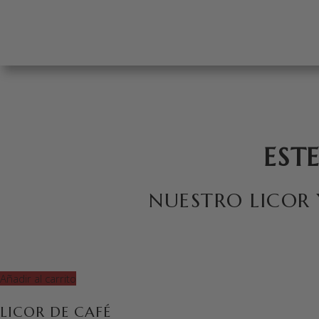
EST
NUESTRO LICOR
Añadir al carrito
LICOR DE CAFÉ