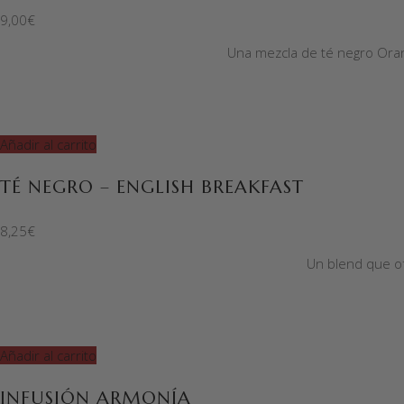
9,00
€
Una mezcla de té negro Oran
Añadir al carrito
TÉ NEGRO – ENGLISH BREAKFAST
8,25
€
Un blend que of
Añadir al carrito
INFUSIÓN ARMONÍA