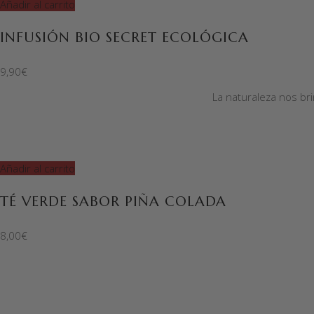
Añadir al carrito
INFUSIÓN BIO SECRET ECOLÓGICA
9,90
€
La naturaleza nos bri
Añadir al carrito
TÉ VERDE SABOR PIÑA COLADA
8,00
€