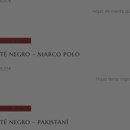
8,80
€
Hojas de menta que
Añadir al carrito
TÉ NEGRO – MARCO POLO
9,35
€
Hojas de té negr
Añadir al carrito
TÉ NEGRO – PAKISTANÍ