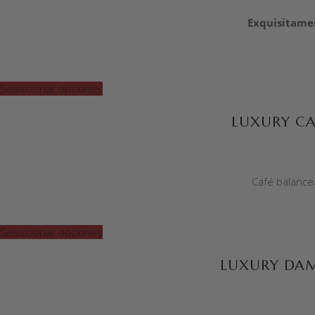
Exquisitame
Seleccionar opciones
LUXURY C
Café balance
Seleccionar opciones
LUXURY DA