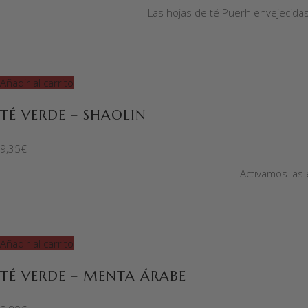
Las hojas de té Puerh envejecidas 
Añadir al carrito
TÉ VERDE – SHAOLIN
9,35
€
Activamos las e
Añadir al carrito
TÉ VERDE – MENTA ÁRABE