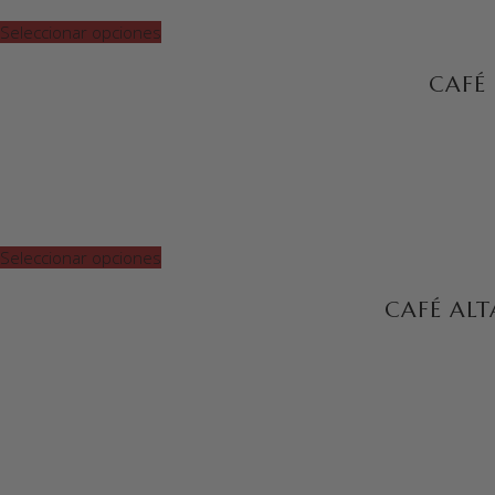
Seleccionar opciones
CAFÉ
Seleccionar opciones
CAFÉ ALT