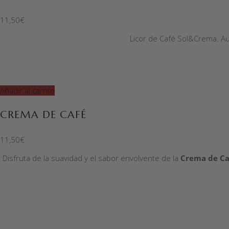
11,50
€
Licor de Café Sol&Crema. Aut
Añadir al carrito
CREMA DE CAFÉ
11,50
€
Disfruta de la suavidad y el sabor envolvente de la
Crema de Ca