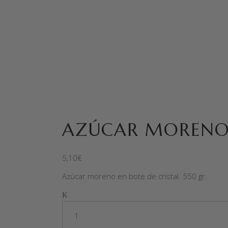
AZÚCAR MORENO 
5,10
€
Azúcar moreno en bote de cristal. 550 gr.
Quantity