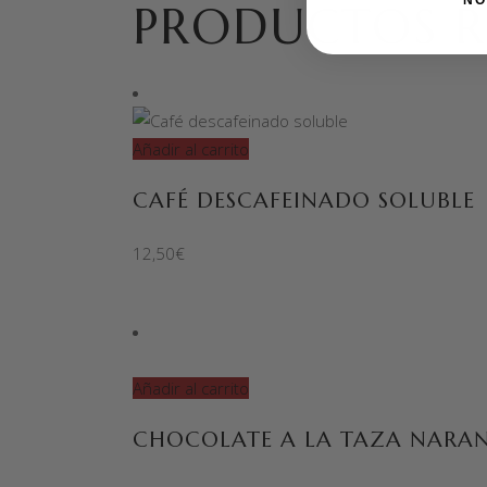
NO
PRODUCTOS R
Añadir al carrito
CAFÉ DESCAFEINADO SOLUBLE
12,50
€
Añadir al carrito
CHOCOLATE A LA TAZA NARAN