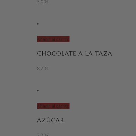
3,00
€
Añadir al carrito
CHOCOLATE A LA TAZA
8,20
€
Añadir al carrito
AZÚCAR
3,20
€