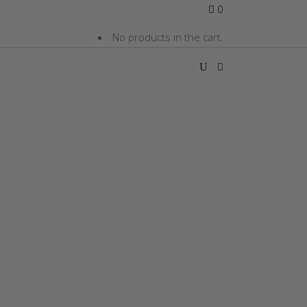
0
No products in the cart.