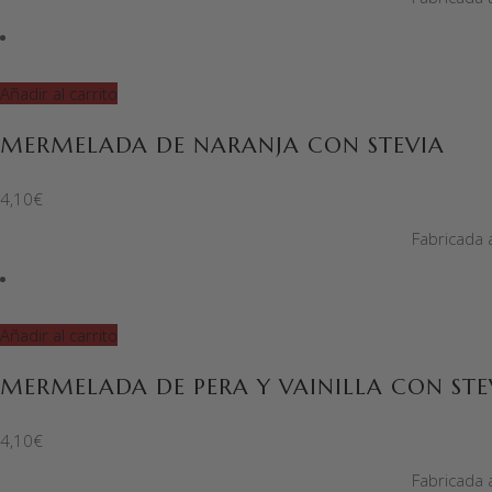
Añadir al carrito
MERMELADA DE NARANJA CON STEVIA
4,10
€
Fabricada 
Añadir al carrito
MERMELADA DE PERA Y VAINILLA CON STE
4,10
€
Fabricada 