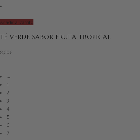
Añadir al carrito
TÉ VERDE SABOR FRUTA TROPICAL
8,00
€
←
1
2
3
4
5
6
7