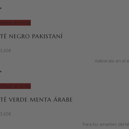
Añadir al carrito
TÉ NEGRO PAKISTANÍ
3,60
€
Adéntrate en el e
Añadir al carrito
TÉ VERDE MENTA ÁRABE
3,60
€
Para los amantes del t