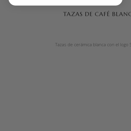
TAZAS DE CAFÉ BLAN
Tazas de cerámica blanca con el logo 