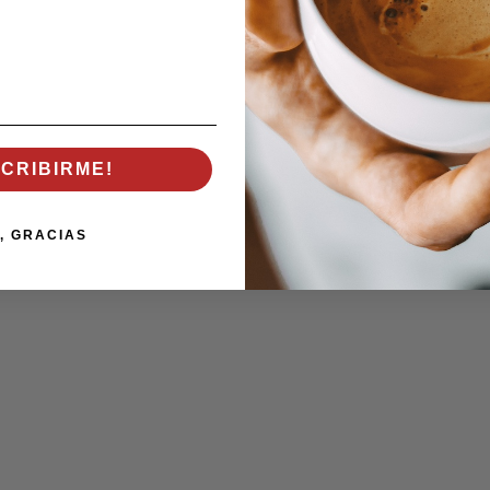
SCRIBIRME!
, GRACIAS