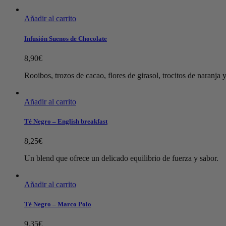
Añadir al carrito
Infusión Suenos de Chocolate
8,90
€
Rooibos, trozos de cacao, flores de girasol, trocitos de naranja
Añadir al carrito
Té Negro – English breakfast
8,25
€
Un blend que ofrece un delicado equilibrio de fuerza y sabor.
Añadir al carrito
Té Negro – Marco Polo
9,35
€