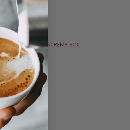
IONES
SOL&CREMA BOX