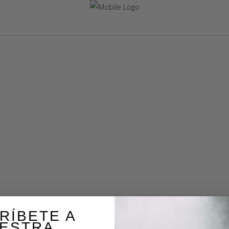
RÍBETE A
ESTRA