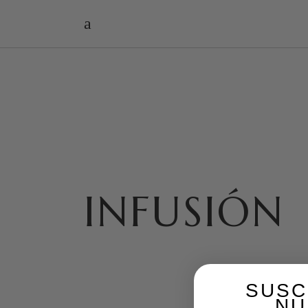
INFUSIÓN
SUSC
NU