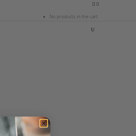
0
No products in the cart.