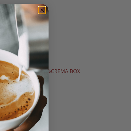
IONES
SOL&CREMA BOX