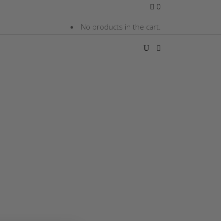
0
No products in the cart.