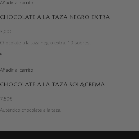
Añadir al carrito
CHOCOLATE A LA TAZA NEGRO EXTRA
3,00
€
Chocolate a la taza negro extra. 10 sobres.
Añadir al carrito
CHOCOLATE A LA TAZA SOL&CREMA
7,50
€
Auténtico chocolate a la taza.