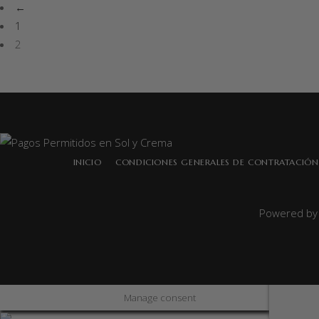
←
1
2
INICIO
CONDICIONES GENERALES DE CONTRATACIÓN
Powered b
Manage consent